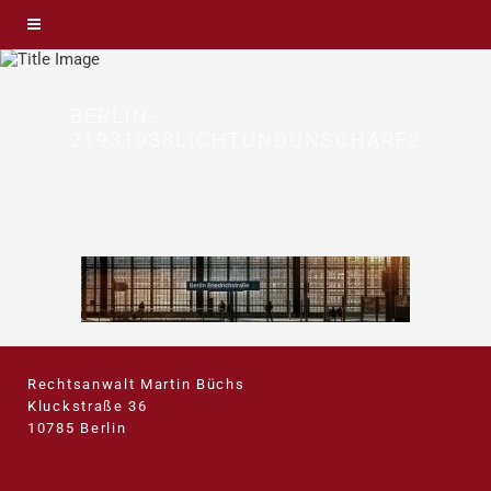
BERLIN-
21931938LICHTUNDUNSCHARF2
Rechtsanwalt Martin Büchs
Kluckstraße 36
10785 Berlin